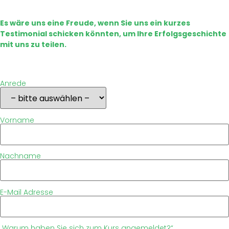
Es wäre uns eine Freude, wenn Sie uns ein kurzes
Testimonial schicken könnten, um Ihre Erfolgsgeschichte
mit uns zu teilen.
Anrede
Vorname
Nachname
E-Mail Adresse
„Warum haben Sie sich zum Kurs angemeldet?“