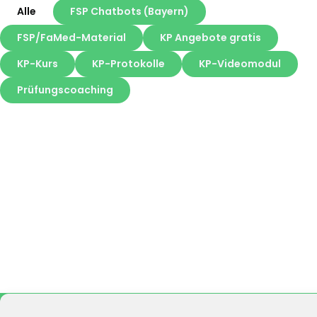
Alle
FSP Chatbots (Bayern)
FSP/FaMed-Material
KP Angebote gratis
KP-Kurs
KP-Protokolle
KP-Videomodul
Prüfungscoaching
Widerr